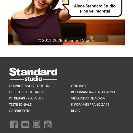
© 2011-2026 Standard Studio.
DESPRE STANDARD STUDIO
CONTACT
CE ESTE VIDEOCHAT-UL
RECOMANDA & CASTIGA $300
INTREBARI FRECVENTE
VIDEOCHAT DE ACASA
TESTIMONIALE
INFORMATII FRANCIZARE
GALERIE FOTO
BLOG