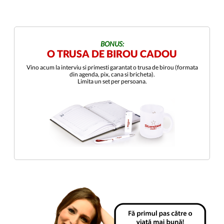
BONUS:
O TRUSA DE BIROU CADOU
Vino acum la interviu si primesti garantat o trusa de birou (formata
din agenda, pix, cana si bricheta).
Limita un set per persoana.