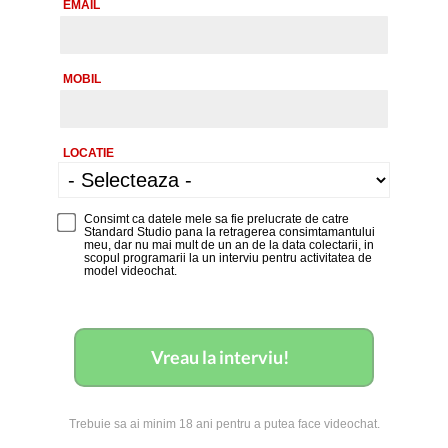
EMAIL
MOBIL
LOCATIE
Consimt ca datele mele sa fie prelucrate de catre
Standard Studio pana la retragerea consimtamantului
meu, dar nu mai mult de un an de la data colectarii, in
scopul programarii la un interviu pentru activitatea de
model videochat.
Vreau la interviu!
Trebuie sa ai minim 18 ani pentru a putea face videochat.