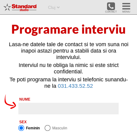


Cluj
Programare interviu
Lasa-ne datele tale de contact si te vom suna noi
inapoi astazi pentru a stabili data si ora
interviului.
Interviul nu te obliga la nimic si este strict
confidential.
Te poti programa la interviu si telefonic sunandu-
ne la
031.433.52.52
NUME
SEX
Feminin
Masculin