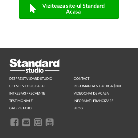
Viziteaza site-ul Standard
Acasa
DESPRE STANDARD STUDIO
CONTACT
CE ESTE VIDEOCHAT-UL
RECOMANDA & CASTIGA $300
INTREBARI FRECVENTE
VIDEOCHAT DE ACASA
TESTIMONIALE
INFORMATII FRANCIZARE
GALERIE FOTO
BLOG