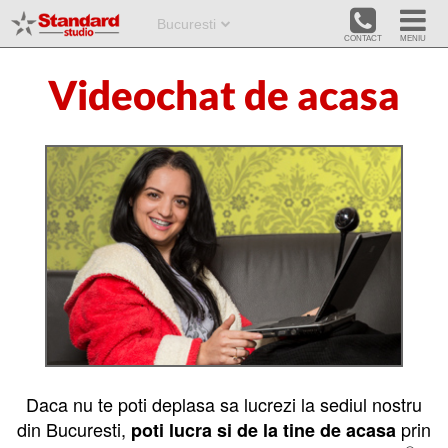


Bucuresti
Videochat de acasa
Daca nu te poti deplasa sa lucrezi la sediul nostru
din Bucuresti,
prin
poti lucra si de la tine de acasa